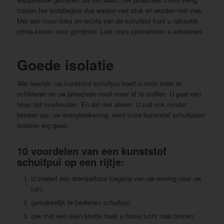
tussen het isolatieglas dus waaien niet stuk en worden niet vies.
Met een muur links en rechts van de schuifpui kunt u natuurlijk
prima kiezen voor gordijnen. Laat onze specialisten u adviseren!
Goede isolatie
Wat heerlijk: uw kunststof schuifpui hoeft u nooit meer te
schilderen en uw jaloezieën nooit meer af te stoffen. U gaat een
hoop tijd overhouden. En dat niet alleen. U zult ook minder
betalen aan uw energierekening, want onze kunststof schuifpuien
isoleren erg goed.
10 voordelen van een kunststof
schuifpui op een rijtje:
U creëert een drempelloze toegang van uw woning naar uw
tuin;
gemakkelijk te bedienen schuifpui;
ook met een klein kiertje haalt u frisse lucht naar binnen;