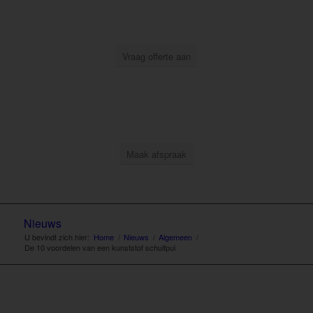
Vraag offerte aan
Maak afspraak
Nieuws
U bevindt zich hier:
Home
/
Nieuws
/
Algemeen
/
De 10 voordelen van een kunststof schuifpui