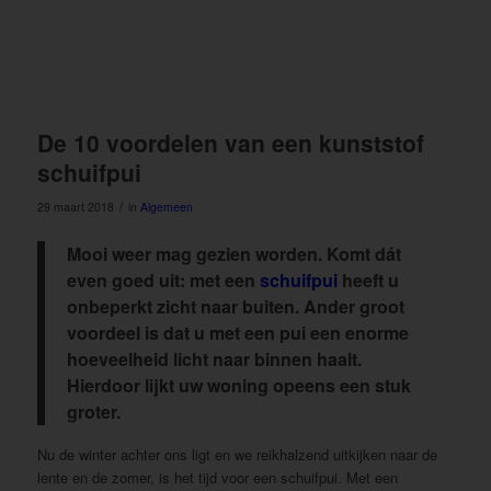
De 10 voordelen van een kunststof
schuifpui
/
29 maart 2018
in
Algemeen
Mooi weer mag gezien worden. Komt dát
even goed uit: met een
schuifpui
heeft u
onbeperkt zicht naar buiten. Ander groot
voordeel is dat u met een pui een enorme
hoeveelheid licht naar binnen haalt.
Hierdoor lijkt uw woning opeens een stuk
groter.
Nu de winter achter ons ligt en we reikhalzend uitkijken naar de
lente en de zomer, is het tijd voor een schuifpui. Met een