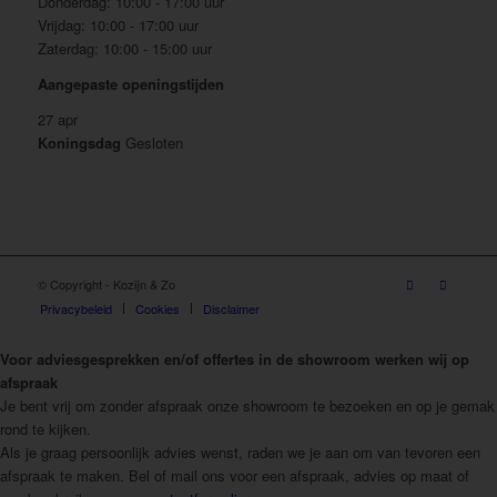
Donderdag:
10:00 - 17:00 uur
Vrijdag:
10:00 - 17:00 uur
Zaterdag:
10:00 - 15:00 uur
Aangepaste openingstijden
27 apr
Koningsdag
Gesloten
© Copyright -
Kozijn & Zo
Privacybeleid
Cookies
Disclaimer
Voor adviesgesprekken en/of offertes in de showroom werken wij op
afspraak
Je bent vrij om zonder afspraak onze showroom te bezoeken en op je gemak
rond te kijken.
Als je graag persoonlijk advies wenst, raden we je aan om van tevoren een
afspraak te maken. Bel of mail ons voor een afspraak, advies op maat of